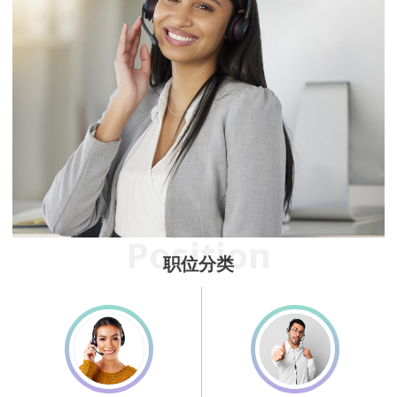
Position
职位分类