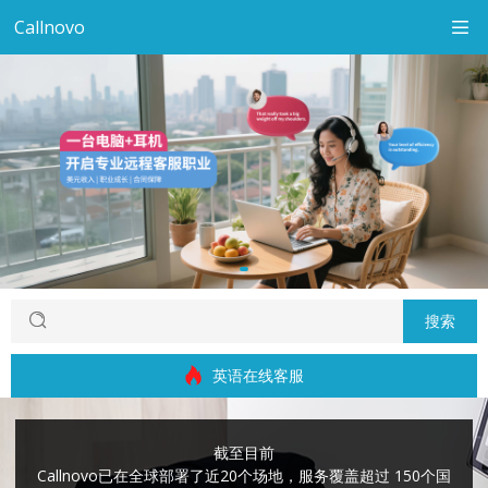
Callnovo
搜索
英语游戏客服
截至目前
Callnovo已在全球部署了近20个场地，服务覆盖超过 150个国