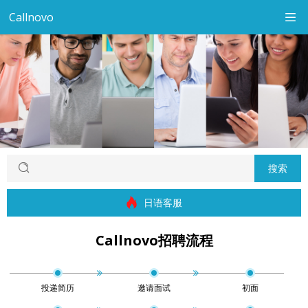
Callnovo
搜索
日语客服
Callnovo招聘流程
投递简历
邀请面试
初面