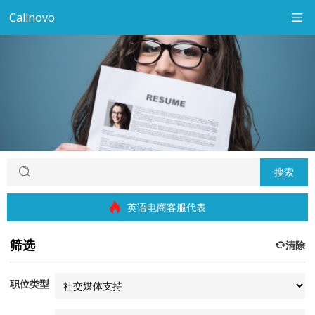
Callnovo
搜索
英语电商客服代表
筛选
清除
职位类型