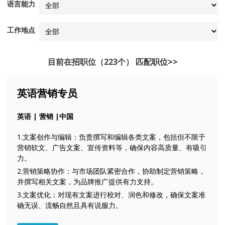
语言能力
工作地点
目前在招职位（223个）
匹配职位>>
英语营销专员
英语 | 营销 |中国
1.文案创作与编辑：负责撰写和编辑各类文案，包括但不限于
营销软文、广告文案、宣传资料等，确保内容高质量、有吸引
力。
2.营销策略协作：与市场团队紧密合作，协助制定营销策略，
并撰写相关文案，为品牌推广提供有力支持。
3.文案优化：对现有文案进行校对、润色和修改，确保文案准
确无误、流畅自然且具有说服力。