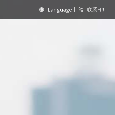
Language
联系HR