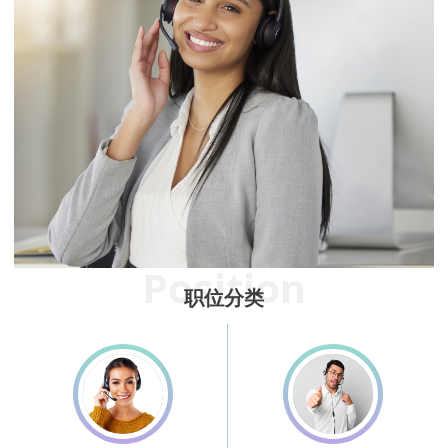
Position
职位分类