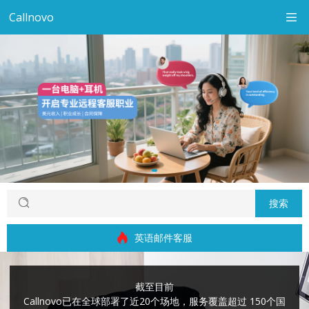
Callnovo
搜索
英语邮件客服
截至目前
Callnovo已在全球部署了近20个场地，服务覆盖超过 150个国