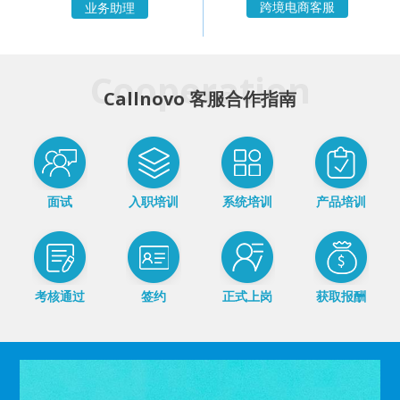
跨境电商客服
业务助理
Cooperation
Callnovo 客服合作指南
面试
入职培训
系统培训
产品培训
考核通过
签约
正式上岗
获取报酬