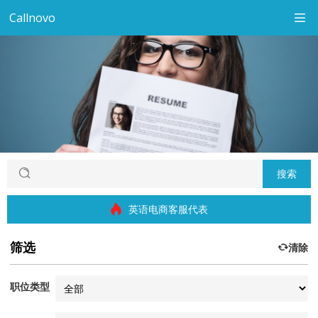
Callnovo
搜索
英语电商客服代表
筛选
清除
职位类型