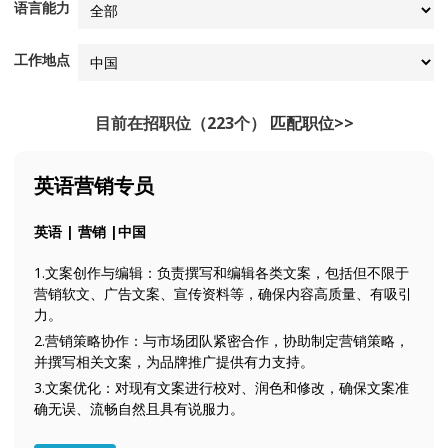
语言能力
工作地点
目前在招职位（223个）
匹配职位>>
英语营销专员
英语 | 营销 |中国
1.文案创作与编辑：负责撰写和编辑各类文案，包括但不限于
营销软文、广告文案、宣传资料等，确保内容高质量、有吸引
力。
2.营销策略协作：与市场团队紧密合作，协助制定营销策略，
并撰写相关文案，为品牌推广提供有力支持。
3.文案优化：对现有文案进行校对、润色和修改，确保文案准
确无误、流畅自然且具有说服力。