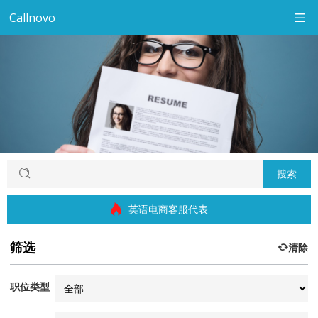
Callnovo
搜索
英语电商客服代表
筛选
清除
职位类型