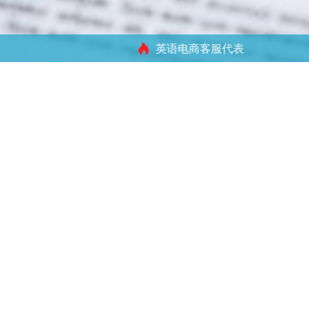
英语电商客服代表
筛选
目前在招
清除
职位类型
全部
亚马逊客服
游戏客服
邮件客服
社交媒体支持
在线教育客服
虾皮客服
客户回访
售后客服