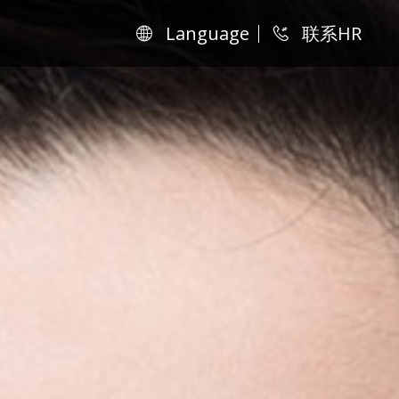
Language
联系HR