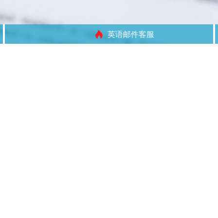
英语邮件客服
职位（223个）
匹配职位>>
没有找到相关信息
