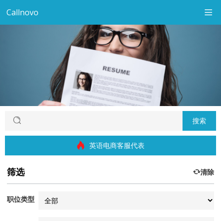
Callnovo
搜索
英语电商客服代表
筛选
清除
职位类型