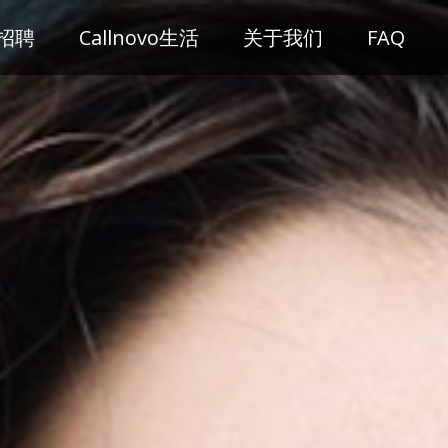
招聘
Callnovo生活
关于我们
FAQ