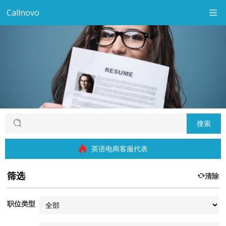
Callnovo
搜索
英语电商客服代表
筛选
清除
职位类型