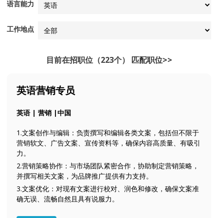
语言能力
工作地点
目前在招职位（223个）
匹配职位>>
英语营销专员
英语 | 营销 |中国
1.文案创作与编辑：负责撰写和编辑各类文案，包括但不限于
营销软文、广告文案、宣传资料等，确保内容高质量、有吸引
力。
2.营销策略协作：与市场团队紧密合作，协助制定营销策略，
并撰写相关文案，为品牌推广提供有力支持。
3.文案优化：对现有文案进行校对、润色和修改，确保文案准
确无误、流畅自然且具有说服力。