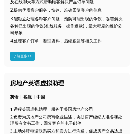
及在线聊天等方式帮助顾客解决产品订单问题
2.
提供优质客户服务，快速、准确回复客户的信息
3.
能独立处理各种客户问题，预防可能出现的争议，妥善解决
(
)
各种已出现的争议
礼貌服务，操作退款
，最大程度的维护公
司形象
4.
处理客户订单，整理资料，后续跟进等相关工作
了解更多>>
房地产英语虚拟助理
英语 | 客服 | 中国
1.远程英语虚拟助理，服务于美国房地产公司
2.负责为房地产公司撰写物业描述，协助房产经纪人准备和处
理所有文书工作，回复客户的电子邮件
3.主动外呼电话联系买方和卖方进行沟通，促成房产交易达成