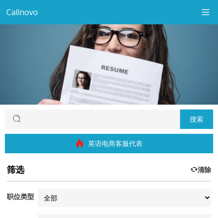
Callnovo
搜索
英语电商客服代表
筛选
清除
职位类型