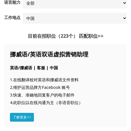
语言能力
工作地点
目前在招职位（223个）
匹配职位>>
挪威语/英语双语虚拟营销助理
英语/挪威语 | 客服 | 中国
1.在线翻译校对英语和挪威语文件资料
2.维护运营品牌方Facebook 账号
3.快速、准确地回复客户的电子邮件
4.此职位以在线沟通为主（非语音职位）
了解更多>>