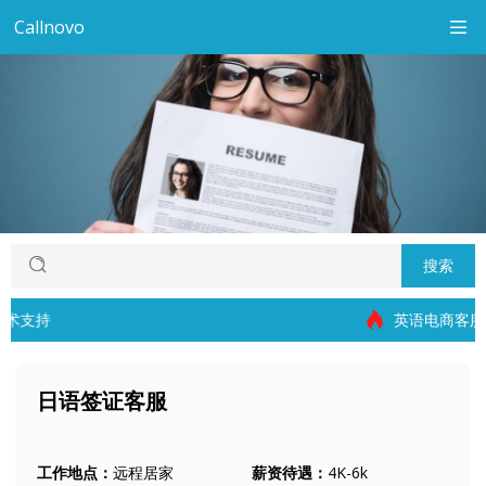
Callnovo
搜索
英语电商客服代表
日语签证客服
工作地点：
远程居家
薪资待遇：
4K-6k