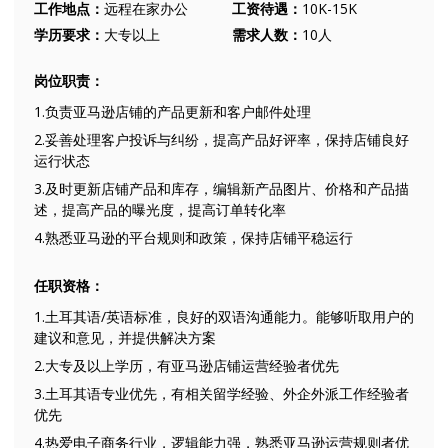
工作地点：
远程在家办公
工资待遇：
10K-15K
学历要求：
大专以上
需求人数：
10人
岗位职责：
1.负责亚马逊店铺的产品更新和客户邮件处理
2.妥善处理客户投诉与纠纷，提高产品好评率，保持店铺良好
运行状态
3.及时更新店铺产品和库存，编辑新产品图片、价格和产品描
述，提高产品的曝光度，提高订单转化率
4.熟悉亚马逊的平台规则和政策，保持店铺平稳运行
任职资格：
1.土耳其语/英语标准，良好的双语沟通能力。能够听取用户的
建议和意见，并提供解决方案
2.大专及以上学历，有亚马逊店铺运营经验者优先
3.土耳其语专业优先，有相关留学经验、外企外派工作经验者
优先
4.热爱电子商务行业，逻辑能力强，熟悉亚马逊运营规则者优