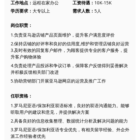
工作地点：
远程在家办公
工资待遇：
10K-15K
学历要求：
大专以上
需求人数：
5人
岗位职责：
1.负责亚马逊店铺产品页面维护，提升客户满意度评价
2.保持店铺的好评率和良好的信用度,维护和管理店铺良好运营
3.及时有效的回复客户邮件，为顾客提供专业的客户服务，提
升客户购物体验
4.负责处理产品投诉和争议订单，保障客户反馈得到妥善解决
并积极反馈相关部门改进
5.协助营销部门开展亚马逊网店的运营及推广工作
任职资格：
1.罗马尼亚语/保加利亚双语标准，良好的双语沟通能力。能够
听取用户的建议和意见，并提供解决方案
2.具备良好的信息收集整理、数据统计分析及解决问题的能力
3.罗马尼亚语/保加利亚语专业优先，有相关留学经验、外企外
派工作经验者优先