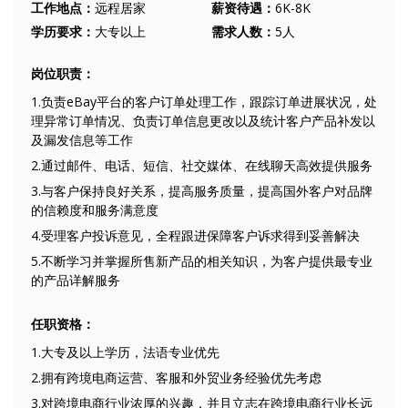
工作地点：
远程居家
薪资待遇：
6K-8K
学历要求：
大专以上
需求人数：
5人
岗位职责：
1.负责eBay平台的客户订单处理工作，跟踪订单进展状况，处
理异常订单情况、负责订单信息更改以及统计客户产品补发以
及漏发信息等工作
2.通过邮件、电话、短信、社交媒体、在线聊天高效提供服务
3.与客户保持良好关系，提高服务质量，提高国外客户对品牌
的信赖度和服务满意度
4.受理客户投诉意见，全程跟进保障客户诉求得到妥善解决
5.不断学习并掌握所售新产品的相关知识，为客户提供最专业
的产品详解服务
任职资格：
1.大专及以上学历，法语专业优先
2.拥有跨境电商运营、客服和外贸业务经验优先考虑
3.对跨境电商行业浓厚的兴趣，并且立志在跨境电商行业长远