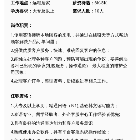
工作地点：
远程居家
薪资待遇：
6K-8K
学历要求：
大专及以上
需求人数：
10人
岗位职责：
1.使用英语接听本地顾客的来电，并通过在线聊天等方式帮助
顾客解决产品订单问题；
2.提供优质客户服务，快速、准确回复客户的信息；
3.能独立处理各种客户问题，预防可能出现的争议，妥善解决
各种已出现的争议(礼貌服务，操作退款)，最大程度的维护公
司形象；
4.处理客户订单，整理资料，后续跟进等相关工作。
任职资格：
1.大专及以上学历，精通日语（N1),基础韩文读写能力；
2.泰语专业、留学经验者、外企客服中心工作经验者优先;
3.具有良好的沟通表达能力和客户服务意识；
4.熟练使用办公软件，具有平台客服系统操作经验；