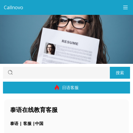
Callnovo
搜索
日语客服
泰语在线教育客服
泰语 | 客服 |中国