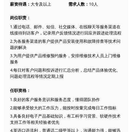
薪资待遇：
大专及以上
需求人数：
10人
岗位职责：
1.通过电话、邮件、短信、社交媒体、在线聊天等服务渠道在
线接待到访客户，记录用户反馈情况进行回应并跟进处理流程
2.为各服务渠道的客户提供产品安装使用和故障排查等技术问
题的解决
3.为用户提供产品维修预约服务，安排维修技术人员上门维修
服务
4.每日对客户问题和投诉进行汇总分析，总结产品体验优化、
问题处理流程等情况定期上报
任职资格：
1.良好的客户服务意识和服务态度，懂得团队协作
2.能够承受较大的工作压力，能按时按量完成每日工作指标
3.具备良好电子产品基础知识，有工科学习背景、软硬件技术
支持工作等相关经验者优先
4.英语口语流利，普通话二级甲等以上，沟通能力强，能够迅