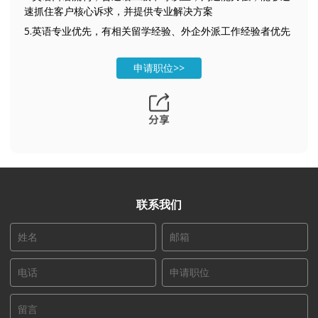
速抓住客户核心诉求，并提供专业解决方案
5.英语专业优先，有相关留学经验、外企外派工作经验者优先
申请职位>>
联系我们