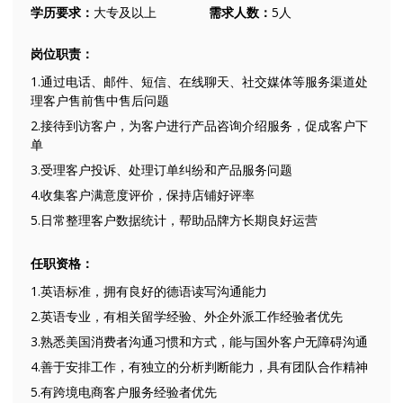
学历要求：
大专及以上
需求人数：
5人
岗位职责：
1.通过电话、邮件、短信、在线聊天、社交媒体等服务渠道处
理客户售前售中售后问题
2.接待到访客户，为客户进行产品咨询介绍服务，促成客户下
单
3.受理客户投诉、处理订单纠纷和产品服务问题
4.收集客户满意度评价，保持店铺好评率
5.日常整理客户数据统计，帮助品牌方长期良好运营
任职资格：
1.英语标准，拥有良好的德语读写沟通能力
2.英语专业，有相关留学经验、外企外派工作经验者优先
3.熟悉美国消费者沟通习惯和方式，能与国外客户无障碍沟通
4.善于安排工作，有独立的分析判断能力，具有团队合作精神
5.有跨境电商客户服务经验者优先